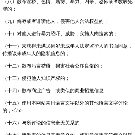
（八）散布淫秽、色情、赌博、暴力、凶杀、恐怖或者教唆犯
罪的；
（九）侮辱或者诽谤他人，侵害他人合法权益的；
（十）对他人进行暴力恐吓、威胁，实施人肉搜索的；
（十一）未获得未满18周岁未成年人法定监护人的书面同意，
传播该未成年人的隐私信息的；
（十二）散布污言秽语，损害社会公序良俗的；
（十三）侵犯他人知识产权的；
（十四）散布商业广告，或类似的商业招揽信息；
（十五）使用本网站常用语言文字以外的其他语言文字评论
的；<`/p>
（十六）与所评论的信息毫无关系的；