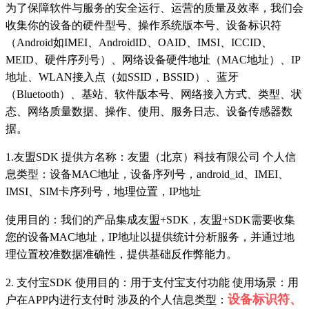
为了保障软件与服务的安全运行、运营的质量及效率，我们会
收集你的设备的硬件型号、操作系统版本号、设备标识符
（Android如IMEI、AndroidID、OAID、IMSI、ICCID、
MEID、硬件序列号）、网络设备硬件地址（MAC地址）、IP
地址、WLAN接入点（如SSID，BSSID）、蓝牙
（Bluetooth）、基站、软件版本号、网络接入方式、类型、状
态、网络质量数据、操作、使用、服务日志、设备传感器数
据。
1.友盟SDK 提供方名称：友盟（北京）科技有限公司 个人信
息类型：设备MAC地址，设备序列号，android_id、IMEI、
IMSI、SIM卡序列号，地理位置，IP地址
使用目的：我们的产品集成友盟+SDK，友盟+SDK需要收集
您的设备MAC地址，IP地址以提供统计分析服务，并通过地
理位置校准数据准确性，提供基础反作弊能力。
2. 支付宝SDK 使用目的：用于支付宝支付功能 使用场景：用
设备标识符、
户在APP内进行支付时 涉及的个人信息类型：