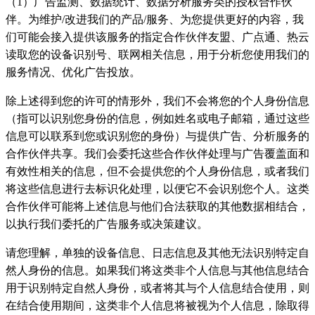
（1）广告监测、数据统计、数据分析服务类的授权合作伙
伴。为维护/改进我们的产品/服务、为您提供更好的内容，我
们可能会接入提供该服务的指定合作伙伴友盟、广点通、热云
读取您的设备识别号、联网相关信息，用于分析您使用我们的
服务情况、优化广告投放。
除上述得到您的许可的情形外，我们不会将您的个人身份信息
（指可以识别您身份的信息，例如姓名或电子邮箱，通过这些
信息可以联系到您或识别您的身份）与提供广告、分析服务的
合作伙伴共享。我们会委托这些合作伙伴处理与广告覆盖面和
有效性相关的信息，但不会提供您的个人身份信息，或者我们
将这些信息进行去标识化处理，以便它不会识别您个人。这类
合作伙伴可能将上述信息与他们合法获取的其他数据相结合，
以执行我们委托的广告服务或决策建议。
请您理解，单独的设备信息、日志信息及其他无法识别特定自
然人身份的信息。如果我们将这类非个人信息与其他信息结合
用于识别特定自然人身份，或者将其与个人信息结合使用，则
在结合使用期间，这类非个人信息将被视为个人信息，除取得