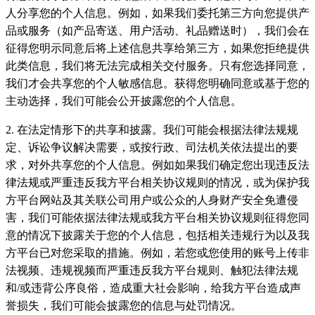
人分享您的个人信息。例如，如果我们委托第三方向您提供产
品或服务（如产品寄送、用户活动、礼品赠送时），我们会在
征得您明示同意后将上述信息共享给第三方，如果您拒绝提供
此类信息，我们将无法完成相关交付服务。只有您选择同意，
我们才会共享您的个人敏感信息。获得您明确同意或基于您的
主动选择，我们可能会公开披露您的个人信息。
2. 在法定情形下的共享和披露。我们可能会根据法律法规规
定、诉讼争议解决需要，或按行政、司法机关依法提出的要
求，对外共享您的个人信息。例如如果我们确定您出现违反法
律法规或严重违反我方平台相关协议规则的情况，或为保护我
方平台网站及其关联公司用户或公众的人身财产安全免遭侵
害，我们可能依据法律法规或我方平台相关协议规则征得您同
意的情况下披露关于您的个人信息，包括相关违规行为以及我
方平台已对您采取的措施。例如，若您或您使用的账号上传非
法视频、违规视频而严重违反我方平台规则、触犯法律法规
和/或违背公序良俗，造成重大社会影响，给我方平台造成声
誉损失，我们可能会披露您的信息与处罚情况。