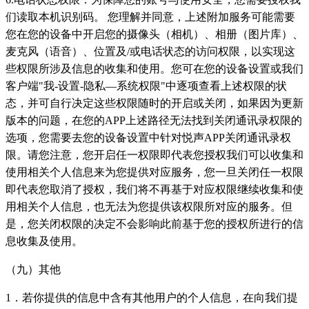
们读取本机识别码。 您理解并同意，上述附加服务可能需要
您在您的设备中开启您的摄像头（相机）、相册（图片库）、
麦克风（语音）、位置及/或电话状态的访问权限，以实现这
些权限所涉及信息的收集和使用。您可在您的设备设置或我们
客户端"我-设置-隐私—系统权限"中逐项查看上述权限的状
态，并可自行决定这些权限随时的开启或关闭，如果因为更新
版本的问题，在您的APP上述路径无法找到关闭通讯录权限的
选项，您需要去您的设备设置中针对悦声APP关闭通讯录权
限。请您注意，您开启任一权限即代表您授权我们可以收集和
使用相关个人信息来为您提供对应服务，您一旦关闭任一权限
即代表您取消了授权，我们将不再基于对应权限继续收集和使
用相关个人信息，也无法为您提供该权限所对应的服务。但
是，您关闭权限的决定不会影响此前基于您的授权所进行的信
息收集及使用。
（九）其他
1．若你提供的信息中含有其他用户的个人信息，在向我们提