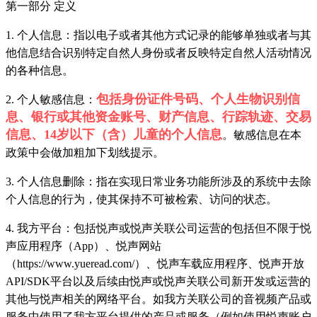
第一部分 定义
1. 个人信息：指以电子或者其他方式记录的能够单独或者与其
他信息结合识别特定自然人身份或者反映特定自然人活动情况
的各种信息。
包括身份证件号码、个人生物识别信
2. 个人敏感信息：
息、银行或其他资金账号、财产信息、行踪轨迹、交易
信息、14岁以下（含）儿童的个人信息
。敏感信息在本
政策中会做加粗加下划线提示。
3. 个人信息删除：指在实现日常业务功能所涉及的系统中去除
个人信息的行为，使其保持不可被检索、访问的状态。
4. 我方平台：包括悦声或悦声关联公司运营的包括但不限于悦
声应用程序（App）、悦声网站
（https://www.yueread.com/）、悦声车载应用程序、悦声开放
API/SDK平台以及后续由悦声或悦声关联公司新开发或运营的
其他与悦声相关的网络平台。如我方关联公司的音视频产品或
服务中使用了我方平台提供的产品或服务（例如使用悦声账户