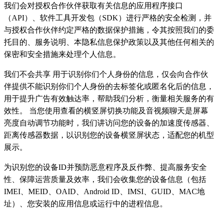
我们会对授权合作伙伴获取有关信息的应用程序接口
（API）、软件工具开发包（SDK）进行严格的安全检测，并
与授权合作伙伴约定严格的数据保护措施，令其按照我们的委
托目的、服务说明、本隐私信息保护政策以及其他任何相关的
保密和安全措施来处理个人信息。
我们不会共享 用于识别你们个人身份的信息，仅会向合作伙
伴提供不能识别你们个人身份的去标签化或匿名化后的信息，
用于提升广告有效触达率，帮助我们分析，衡量相关服务的有
效性。 当您使用查看的横竖屏切换功能及音视频聊天是屏幕
亮度自动调节功能时，我们讲访问您的设备的加速度传感器、
距离传感器数据，以识别您的设备横竖屏状态，适配您的机型
展示。
为识别您的设备ID并预防恶意程序及反作弊、提高服务安全
性、保障运营质量及效率，我们会收集您的设备信息（包括
IMEI、MEID、OAID、Android ID、IMSI、GUID、MAC地
址）、您安装的应用信息或运行中的进程信息。