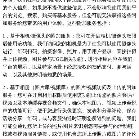
的个人信息。如果您不提供这些信息，不会影响您使用我们平
台的浏览、搜索、购买等基本服务，但您可能无法获得这些附
加服务给您带来的用户体验。这些附加服务包括：
1．基于相机/摄像头的附加服务：您可在开启相机/摄像头权限
后使用该功能。我们访问您的相机是为了使您可以使用摄像头
进行二维码扫码、拍摄影像、照片，用于用户登录、直接拍摄
并上传视频、图片参与UGC相关功能，进行相应内容在我们
平台的展示，以及特定场景下经您授权的扫码支付、参与活
动，以及其他您明确知悉的场景。
2．基于相册（图片库/视频库）的图片/视频访问及上传的附加
服务：您可在开启相册权限后使用该功能上传您的照片/图片/
视频以及本地缓存视音频文件，确保本地图片、视频上传至悦
声的功能可行，便于您进行头像更换、发表和分享评论、保存
活动分享二维码，或与客服沟通时证明您所遇到的问题。我们
可能会通过您所上传的照片/图片来识别您需要参与的活动链
接或者视频服务链接，或使用包含您所上传照片或图片的评论