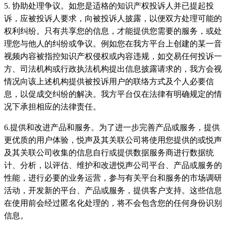
5. 协助处理争议。如您是适格的知识产权投诉人并已提起投
诉，应被投诉人要求，向被投诉人披露，以便双方处理可能的
权利纠纷。只有共享您的信息，才能提供您需要的服务，或处
理您与他人的纠纷或争议。例如您在我方平台上创建的某一音
视频内容被指控知识产权侵权或内容违规，如交易任何投诉一
方、司法机构或行政执法机构提出信息披露请求的，我方会视
情况向该上述机构提供被投诉用户的联络方式及个人必要信
息，以促成交纠纷的解决。我方平台仅在法律有明确规定的情
况下承担相应的法律责任。
6.提供和改进产品和服务。为了进一步完善产品或服务，提供
更优质的用户体验，悦声及其关联公司将使用您提供的或悦声
及其关联公司收集的信息自行或提供数据服务商进行数据统
计、分析，以评估、维护和改进悦声公司平台、产品或服务的
性能，进行必要的业务运营，参与有关平台和服务的市场调研
活动，开发新的平台、产品或服务，提供客户支持。这些信息
在使用前会经过匿名化处理的，将不会包含您的任何身份识别
信息。