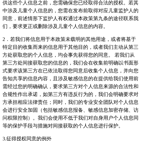
供这些个人信息之前，您需确保您已经取得合法的授权。若其
中涉及儿童个人信息的，您需在发布前取得对应儿童监护人的
同意，前述情形下监护人有权通过本政策第九条的途径联系我
们，要求更正或删除涉及儿童个人信息的内容。
2．若我们将信息用于本政策未载明的其他用途，或者将基于
特定目的收集而来的信息用于其他目的，或者我们主动从第三
方处获取您的个人信息，均会事先获得您的同意。 若我们从
第三方处间接获取您的信息的，我们会在收集前明确以书面形
式要求该第三方在已依法取得您同意后收集个人信息，并向您
告知共享的信息内容，且涉及敏感信息的在提供给我们使用前
需经过您的明确确认，要求第三方对个人信息来源的合法性和
合规性作出承诺，如第三方有违反行为的，我们会明确要求对
方承担相应法律责任；同时，我们的专业安全团队对个人信息
会进行安全加固（包括敏感信息报备、敏感信息加密存储、访
问权限控制）。我们会使用不低于我们对自身用户个人信息同
等的保护手段与措施对间接获取的个人信息进行保护。
3.征得授权同意的例外