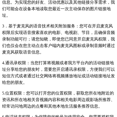
信息。为实现您的好友、活动优惠以及其他链接分享需求，我
们可能会在设备本地读取您最近一次主动保存的图片链接地
址。
3．基于麦克风的语音技术相关附加服务：您可在开启麦克风
权限后实现语音搜索喜欢的电影、电视剧、节目，且确保音频
录制功能可行；请您知晓，即使您已同意开启麦克风权限，我
们也仅会在您主动点击客户端内麦克风图标或录制音频时通过
麦克风获取语音信息。
4.通讯录权限：当您打算将视频或者我方平台内的活动链接地
址分享给您的朋友时，需要您开启通讯录权限，方便我们可以
短信方式或者通过社交网络将视频播放地址或活动链接地址发
给您的朋友。
5.位置权限：您可以打开您的位置权限，获取您所在地附近的
资讯和所在地相关音视频内容和相关电影周边观影场所推荐、
经常访问地周边的点餐和其他本地生活服务推荐信息。
6.电话状态权限：为保障您的账号与使用安全，您需要授权我