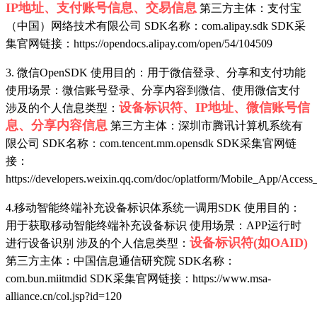
IP地址、支付账号信息、交易信息
第三方主体：支付宝
（中国）网络技术有限公司 SDK名称：com.alipay.sdk SDK采
集官网链接：https://opendocs.alipay.com/open/54/104509
3. 微信OpenSDK 使用目的：用于微信登录、分享和支付功能
使用场景：微信账号登录、分享内容到微信、使用微信支付
设备标识符、IP地址、微信账号信
涉及的个人信息类型：
息、分享内容信息
第三方主体：深圳市腾讯计算机系统有
限公司 SDK名称：com.tencent.mm.opensdk SDK采集官网链
接：
https://developers.weixin.qq.com/doc/oplatform/Mobile_App/Access
4.移动智能终端补充设备标识体系统一调用SDK 使用目的：
用于获取移动智能终端补充设备标识 使用场景：APP运行时
设备标识符(如OAID)
进行设备识别 涉及的个人信息类型：
第三方主体：中国信息通信研究院 SDK名称：
com.bun.miitmdid SDK采集官网链接：https://www.msa-
alliance.cn/col.jsp?id=120